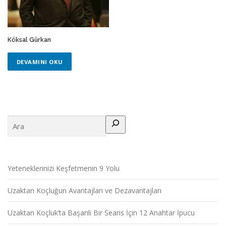
Köksal Gürkan
DEVAMINI OKU
Ara
Yeteneklerinizi Keşfetmenin 9 Yolu
Uzaktan Koçluğun Avantajları ve Dezavantajları
Uzaktan Koçluk’ta Başarılı Bir Seans İçin 12 Anahtar İpucu