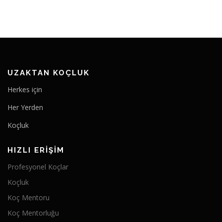
UZAKTAN KOÇLUK
Herkes için
Her Yerden
Koçluk
HIZLI ERIŞIM
Profesyonel Koçlar
Koçluk
Koç Mentoru
Koç Mentorluğu