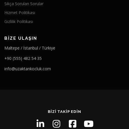
Sıkça Sorulan Sorular
Hizmet Politikası
Gizlilik Politikası
BIZE ULAŞIN
Maltepe / İstanbul / Türkiye
+90 (555) 482 54 35
info@uzaktankocluk.com
BIZI TAKIP EDIN