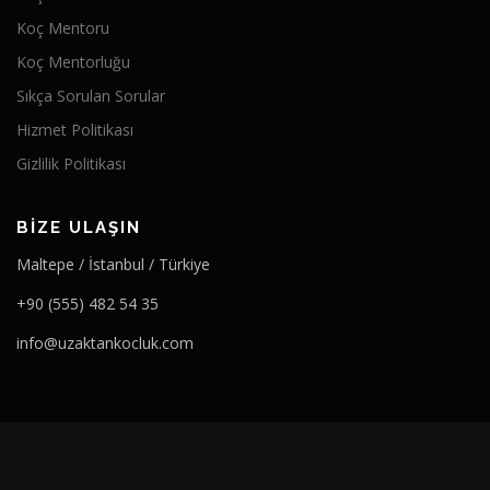
Koç Mentoru
Koç Mentorluğu
Sıkça Sorulan Sorular
Hizmet Politikası
Gizlilik Politikası
BIZE ULAŞIN
Maltepe / İstanbul / Türkiye
+90 (555) 482 54 35
info@uzaktankocluk.com