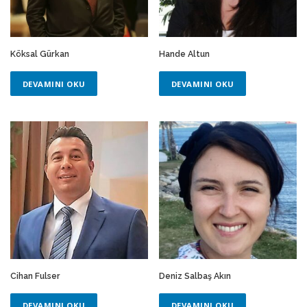
Köksal Gürkan
Hande Altun
DEVAMINI OKU
DEVAMINI OKU
Cihan Fulser
Deniz Salbaş Akın
DEVAMINI OKU
DEVAMINI OKU