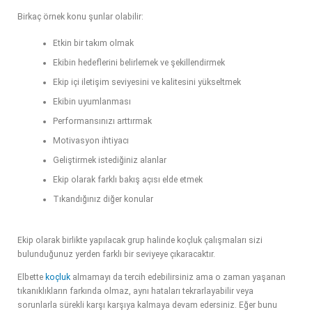
Birkaç örnek konu şunlar olabilir:
Etkin bir takım olmak
Ekibin hedeflerini belirlemek ve şekillendirmek
Ekip içi iletişim seviyesini ve kalitesini yükseltmek
Ekibin uyumlanması
Performansınızı arttırmak
Motivasyon ihtiyacı
Geliştirmek istediğiniz alanlar
Ekip olarak farklı bakış açısı elde etmek
Tıkandığınız diğer konular
Ekip olarak birlikte yapılacak grup halinde koçluk çalışmaları sizi
bulunduğunuz yerden farklı bir seviyeye çıkaracaktır.
Elbette
koçluk
almamayı da tercih edebilirsiniz ama o zaman yaşanan
tıkanıklıkların farkında olmaz, aynı hataları tekrarlayabilir veya
sorunlarla sürekli karşı karşıya kalmaya devam edersiniz. Eğer bunu