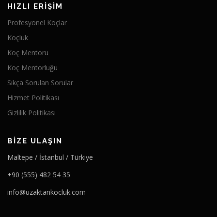
HIZLI ERIŞIM
Profesyonel Koçlar
Koçluk
Koç Mentoru
Koç Mentorluğu
Sıkça Sorulan Sorular
Hizmet Politikası
Gizlilik Politikası
BIZE ULAŞIN
Maltepe / İstanbul / Türkiye
+90 (555) 482 54 35
info@uzaktankocluk.com