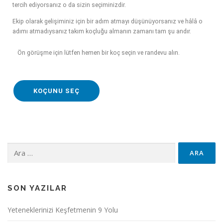
tercih ediyorsanız o da sizin seçiminizdir.
Ekip olarak gelişiminiz için bir adım atmayı düşünüyorsanız ve hâlâ o
adımı atmadıysanız takım koçluğu almanın zamanı tam şu andır.
Ön görüşme için lütfen hemen bir koç seçin ve randevu alın.
KOÇUNU SEÇ
SON YAZILAR
Yeteneklerinizi Keşfetmenin 9 Yolu