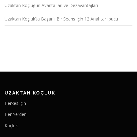
Uzaktan Koçluğun Avantajları ve Dezavantajları
Uzaktan Koçluk’ta Başarılı Bir Seans İçin 12 Anahtar İpucu
UZAKTAN KOÇLUK
Herkes için
Her Yerden
Koçluk