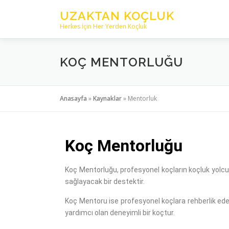
UZAKTAN KOÇLUK
Herkes İçin Her Yerden Koçluk
KOÇ MENTORLUĞU
Anasayfa
»
Kaynaklar
»
Mentorluk
Koç Mentorluğu
Koç Mentorluğu, profesyonel koçların koçluk yolcul
sağlayacak bir destektir.
Koç Mentoru ise profesyonel koçlara rehberlik eden,
yardımcı olan deneyimli bir koçtur.