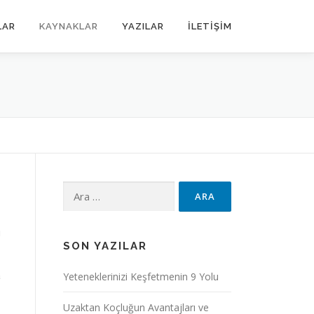
LAR
KAYNAKLAR
YAZILAR
İLETİŞİM
ı
SON YAZILAR
a
Yeteneklerinizi Keşfetmenin 9 Yolu
Uzaktan Koçluğun Avantajları ve