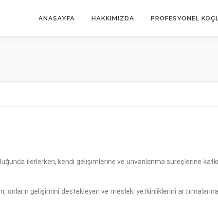
ANASAYFA
HAKKIMIZDA
PROFESYONEL KOÇ
uğunda ilerlerken, kendi gelişimlerine ve unvanlanma süreçlerine katk
 onların gelişimini destekleyen ve mesleki yetkinliklerini artırmaların