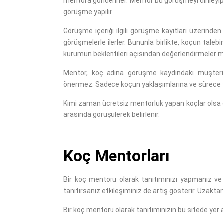
mentora gönderirler. Mentor bu görüşmeyi dinleyip 
görüşme yapılır.
Görüşme içeriği ilgili görüşme kayıtları üzerinden 
görüşmelerle ilerler. Bununla birlikte, koçun talebi
kurumun beklentileri açısından değerlendirmeler me
Mentor, koç adına görüşme kaydındaki müşteri
önermez. Sadece koçun yaklaşımlarına ve sürece yön
Kimi zaman ücretsiz mentorluk yapan koçlar olsa da
arasında görüşülerek belirlenir.
Koç Mentorları
Bir koç mentoru olarak tanıtımınızı yapmanız ve
tanıtırsanız etkileşiminiz de artış gösterir. Uzakta
Bir koç mentoru olarak tanıtımınızın bu sitede yer