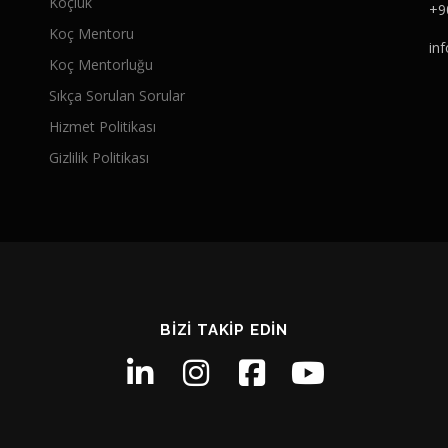
Koçluk
+9
Koç Mentoru
in
Koç Mentorluğu
Sıkça Sorulan Sorular
Hizmet Politikası
Gizlilik Politikası
BIZI TAKIP EDIN