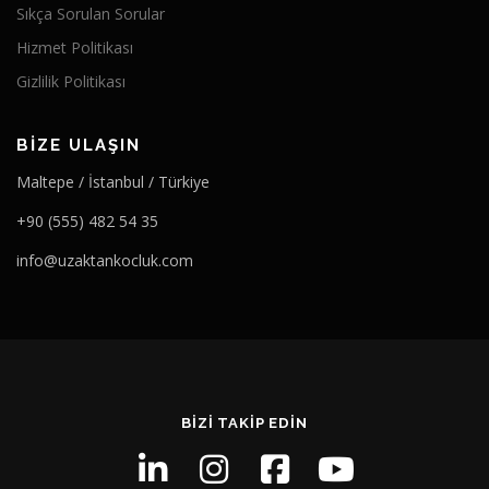
Sıkça Sorulan Sorular
Hizmet Politikası
Gizlilik Politikası
BIZE ULAŞIN
Maltepe / İstanbul / Türkiye
+90 (555) 482 54 35
info@uzaktankocluk.com
BIZI TAKIP EDIN