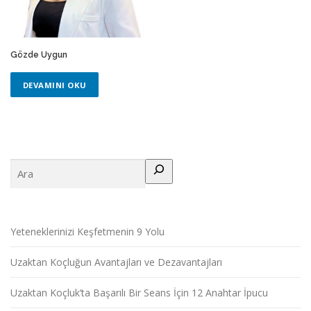
Gözde Uygun
DEVAMINI OKU
Ara
Yeteneklerinizi Keşfetmenin 9 Yolu
Uzaktan Koçluğun Avantajları ve Dezavantajları
Uzaktan Koçluk’ta Başarılı Bir Seans İçin 12 Anahtar İpucu