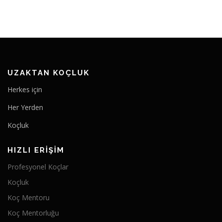
UZAKTAN KOÇLUK
Herkes için
Her Yerden
Koçluk
HIZLI ERIŞIM
Profesyonel Koçlar
Koçluk
Koç Mentoru
Koç Mentorluğu