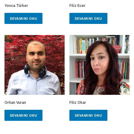
Yonca Türker
Filiz Ecer
DEVAMINI OKU
DEVAMINI OKU
Orhan Vuran
Filiz Okar
DEVAMINI OKU
DEVAMINI OKU