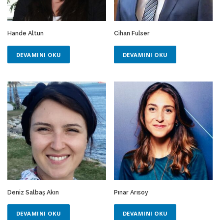
Hande Altun
Cihan Fulser
DEVAMINI OKU
DEVAMINI OKU
Deniz Salbaş Akın
Pınar Arısoy
DEVAMINI OKU
DEVAMINI OKU