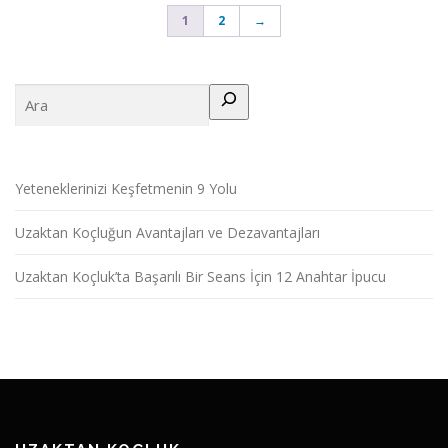
1
2
→
Ara
Yeteneklerinizi Keşfetmenin 9 Yolu
Uzaktan Koçluğun Avantajları ve Dezavantajları
Uzaktan Koçluk’ta Başarılı Bir Seans İçin 12 Anahtar İpucu