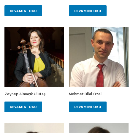
DEVAMINI OKU
DEVAMINI OKU
Zeynep Alnıaçık Ulutaş
Mehmet Bilal Özel
DEVAMINI OKU
DEVAMINI OKU