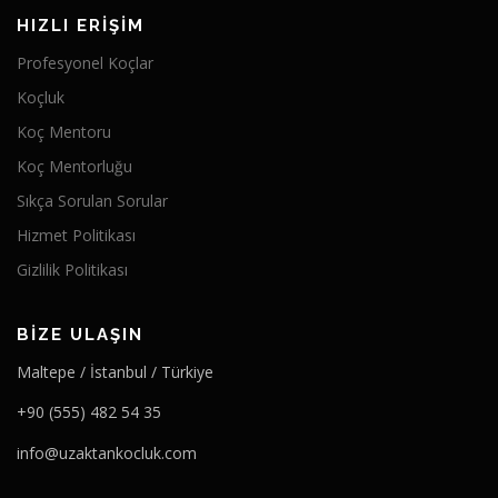
HIZLI ERIŞIM
Profesyonel Koçlar
Koçluk
Koç Mentoru
Koç Mentorluğu
Sıkça Sorulan Sorular
Hizmet Politikası
Gizlilik Politikası
BIZE ULAŞIN
Maltepe / İstanbul / Türkiye
+90 (555) 482 54 35
info@uzaktankocluk.com