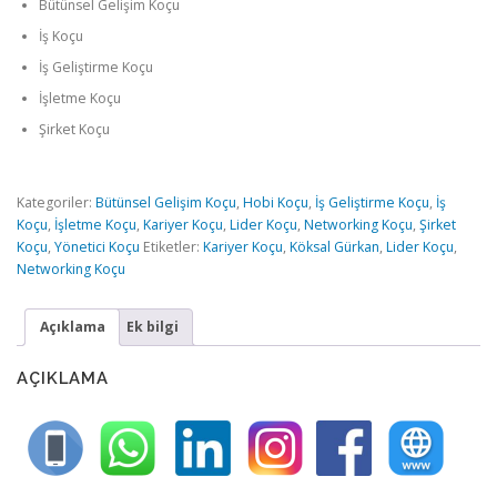
Bütünsel Gelişim
Koçu
İş Koçu
İş Geliştirme Koçu
İşletme Koçu
Şirket Koçu
Kategoriler:
Bütünsel Gelişim Koçu
,
Hobi Koçu
,
İş Geliştirme Koçu
,
İş
Koçu
,
İşletme Koçu
,
Kariyer Koçu
,
Lider Koçu
,
Networking Koçu
,
Şirket
Koçu
,
Yönetici Koçu
Etiketler:
Kariyer Koçu
,
Köksal Gürkan
,
Lider Koçu
,
Networking Koçu
Açıklama
Ek bilgi
AÇIKLAMA