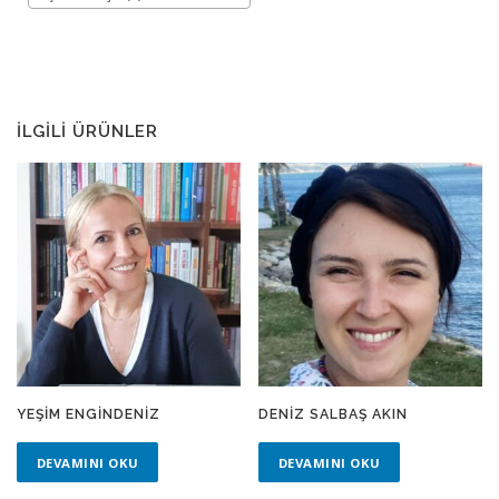
İLGILI ÜRÜNLER
YEŞIM ENGINDENIZ
DENIZ SALBAŞ AKIN
DEVAMINI OKU
DEVAMINI OKU