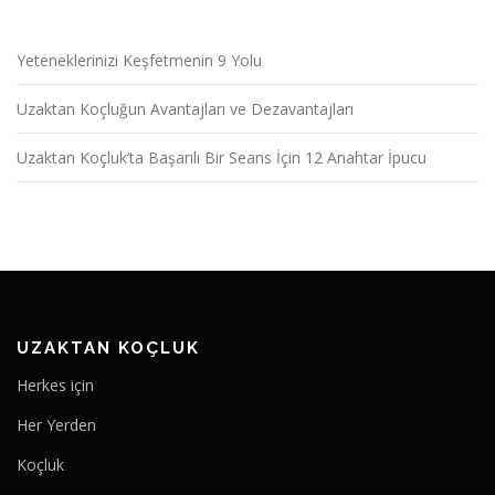
Yeteneklerinizi Keşfetmenin 9 Yolu
Uzaktan Koçluğun Avantajları ve Dezavantajları
Uzaktan Koçluk’ta Başarılı Bir Seans İçin 12 Anahtar İpucu
UZAKTAN KOÇLUK
Herkes için
Her Yerden
Koçluk