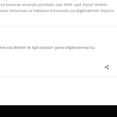
zı korumak amacıyla yürürlükte olan 6698 sayılı Kişisel Verilerin
ımı, korunması ve haklarınız konusunda sizi bilgilendirmek istiyoruz.