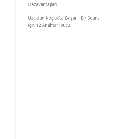
Dezavantajları
Uzaktan Koçluk’ta Başarılı Bir Seans
İçin 12 Anahtar İpucu