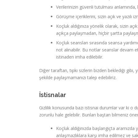
Verilerinizin güvenli tutulması anlamında
Görüşme içeriklerini, sizin açık ve yazılı 
Koçluk aldığınıza yönelik olarak, sizin açık
açıkça paylaşmadan, hiçbir şartta paylaş
Koçluk seansları sırasında seansa yardımc
not alınabilir. Bu notlar seanslar devam e
istinaden imha edilebilir.
Diğer taraftan, tıpkı sizlerin bizden beklediği gibi, ye
şekilde paylaşmamanızı talep edebiliriz.
İstisnalar
Gizlilik konusunda bazı istisnai durumlar var ki o d
zorunlu hale gelebilir. Bunları baştan bilmeniz önem
Koçluk aldığınızda başlangıçta aramızda y
anlaşmazlıklara karşı imha edilmez ve sak