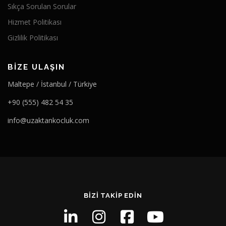
Sıkça Sorulan Sorular
Hizmet Politikası
Gizlilik Politikası
BIZE ULAŞIN
Maltepe / İstanbul / Türkiye
+90 (555) 482 54 35
info@uzaktankocluk.com
BIZI TAKIP EDIN