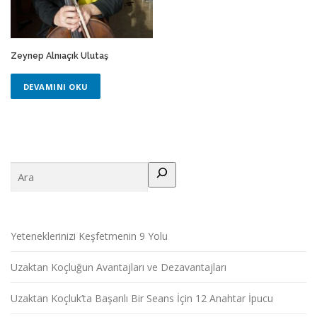
Zeynep Alnıaçık Ulutaş
DEVAMINI OKU
Ara
Yeteneklerinizi Keşfetmenin 9 Yolu
Uzaktan Koçluğun Avantajları ve Dezavantajları
Uzaktan Koçluk’ta Başarılı Bir Seans İçin 12 Anahtar İpucu