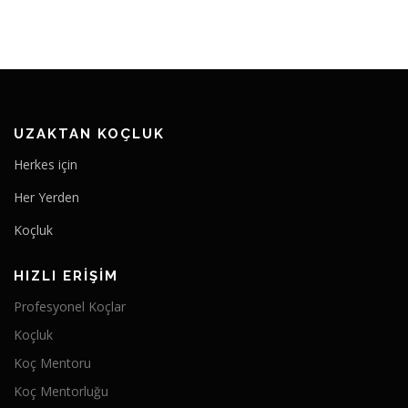
UZAKTAN KOÇLUK
Herkes için
Her Yerden
Koçluk
HIZLI ERIŞIM
Profesyonel Koçlar
Koçluk
Koç Mentoru
Koç Mentorluğu